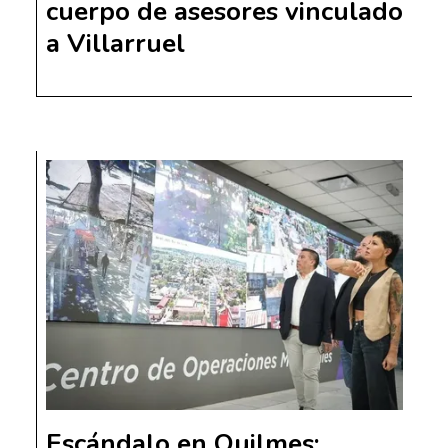
cuerpo de asesores vinculado
a Villarruel
Escándalo en Quilmes: