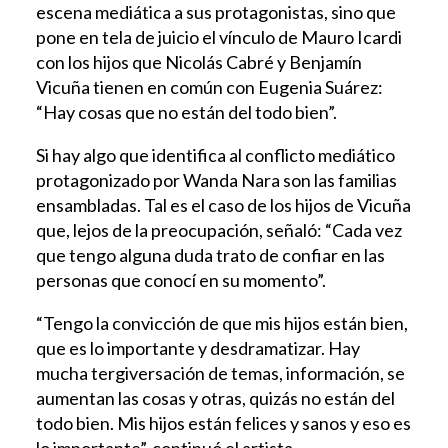
escena mediática a sus protagonistas, sino que
pone en tela de juicio el vínculo de Mauro Icardi
con los hijos que Nicolás Cabré y Benjamín
Vicuña tienen en común con Eugenia Suárez:
“Hay cosas que no están del todo bien”.
Si hay algo que identifica al conflicto mediático
protagonizado por Wanda Nara son las familias
ensambladas. Tal es el caso de los hijos de Vicuña
que, lejos de la preocupación, señaló: “Cada vez
que tengo alguna duda trato de confiar en las
personas que conocí en su momento”.
“Tengo la convicción de que mis hijos están bien,
que es lo importante y desdramatizar. Hay
mucha tergiversación de temas, información, se
aumentan las cosas y otras, quizás no están del
todo bien. Mis hijos están felices y sanos y eso es
lo importante”, continuó el artista.