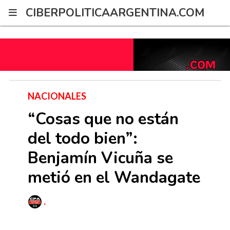
G-2XWRPNYZ21
CIBERPOLITICAARGENTINA.COM
NACIONALES
“Cosas que no están
del todo bien”:
Benjamín Vicuña se
metió en el Wandagate
.