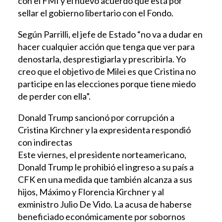
con el FMI y el nuevo acuerdo que está por
sellar el gobierno libertario con el Fondo.
Según Parrilli, el jefe de Estado “no va a dudar en
hacer cualquier acción que tenga que ver para
denostarla, desprestigiarla y prescribirla. Yo
creo que el objetivo de Milei es que Cristina no
participe en las elecciones porque tiene miedo
de perder con ella”.
Donald Trump sancionó por corrupción a
Cristina Kirchner y la expresidenta respondió
con indirectas
Este viernes, el presidente norteamericano,
Donald Trump le prohibió el ingreso a su país a
CFK en una medida que también alcanza a sus
hijos, Máximo y Florencia Kirchner y al
exministro Julio De Vido. La acusa de haberse
beneficiado económicamente por sobornos