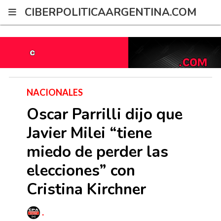
G-2XWRPNYZ21
CIBERPOLITICAARGENTINA.COM
NACIONALES
Oscar Parrilli dijo que
Javier Milei “tiene
miedo de perder las
elecciones” con
Cristina Kirchner
.