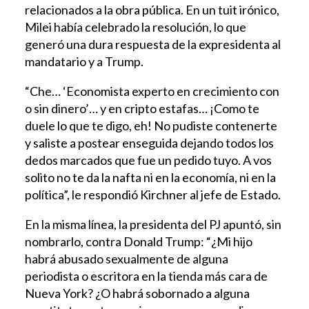
relacionados a la obra pública. En un tuit irónico,
Milei había celebrado la resolución, lo que
generó una dura respuesta de la expresidenta al
mandatario y a Trump.
“Che… ‘Economista experto en crecimiento con
o sin dinero’… y en cripto estafas… ¡Como te
duele lo que te digo, eh! No pudiste contenerte
y saliste a postear enseguida dejando todos los
dedos marcados que fue un pedido tuyo. A vos
solito no te da la nafta ni en la economía, ni en la
política”, le respondió Kirchner al jefe de Estado.
En la misma línea, la presidenta del PJ apuntó, sin
nombrarlo, contra Donald Trump: “¿Mi hijo
habrá abusado sexualmente de alguna
periodista o escritora en la tienda más cara de
Nueva York? ¿O habrá sobornado a alguna