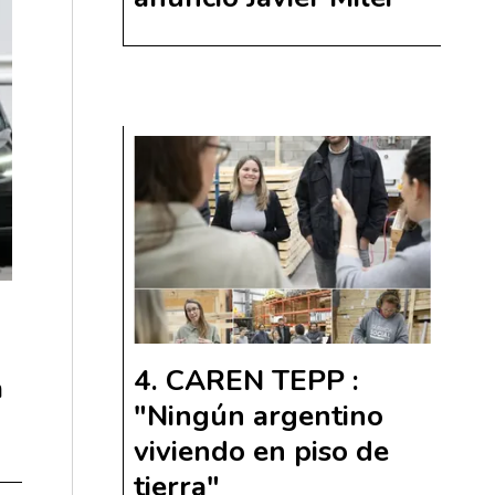
CAREN TEPP :
a
"Ningún argentino
viviendo en piso de
tierra"