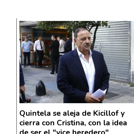
Quintela se aleja de Kicillof y
cierra con Cristina, con la idea
de ser el "vice heredero"