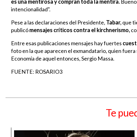
es una mentirosa y compran toda la mentira.
Bueno,
intencionalidad".
Pese a las declaraciones del Presidente,
Tabar,
que ti
publicó
mensajes críticos contra el kirchnerismo,
co
Entre esas publicaciones mensajes hay fuertes
cuest
foto en la que aparecen el exmandatario, quien fuera s
Economía de aquel entonces, Sergio Massa.
FUENTE: ROSARIO3
Te pued