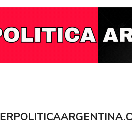
BERPOLITICAARGENTINA.