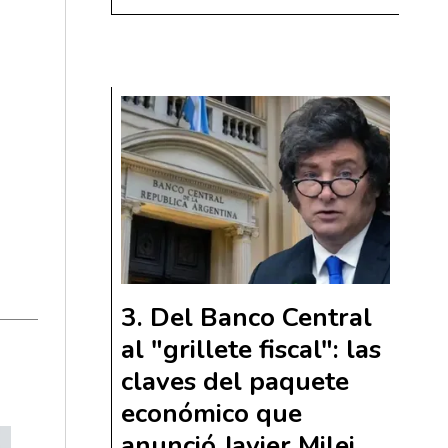
Del Banco Central
al "grillete fiscal": las
claves del paquete
económico que
anunció Javier Milei