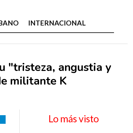
BANO
INTERNACIONAL
u "tristeza, angustia y
de militante K
Lo más visto