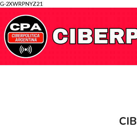
G-2XWRPNYZ21
CI