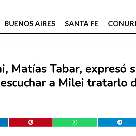
BUENOS AIRES
SANTA FE
CONUR
i, Matías Tabar, expresó s
 escuchar a Milei tratarlo 