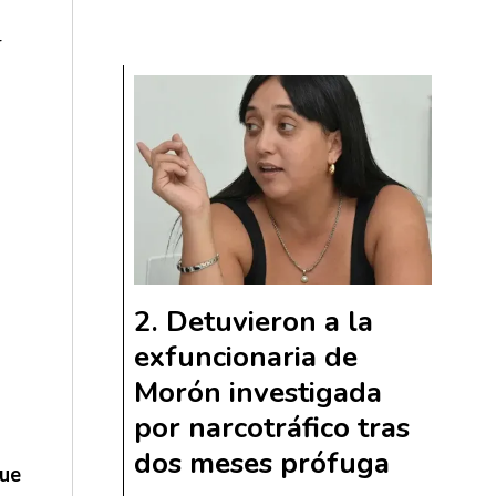
r
Detuvieron a la
exfuncionaria de
Morón investigada
por narcotráfico tras
dos meses prófuga
que