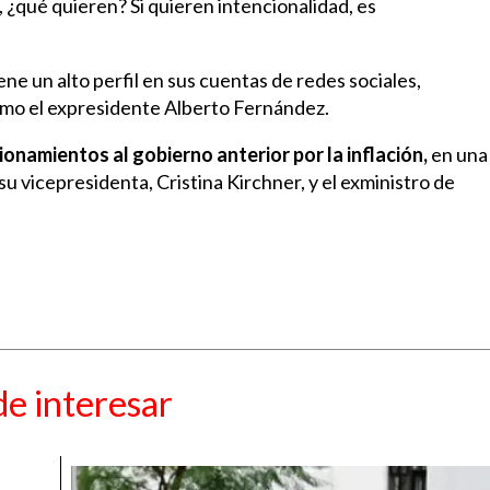
 ¿qué quieren? Si quieren intencionalidad, es
ene un alto perfil en sus cuentas de redes sociales,
mo el expresidente Alberto Fernández.
ionamientos al gobierno anterior por la inflación,
en una
u vicepresidenta, Cristina Kirchner, y el exministro de
e interesar