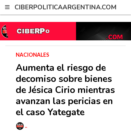
G-2XWRPNYZ21
CIBERPOLITICAARGENTINA.COM
NACIONALES
Aumenta el riesgo de
decomiso sobre bienes
de Jésica Cirio mientras
avanzan las pericias en
el caso Yategate
..