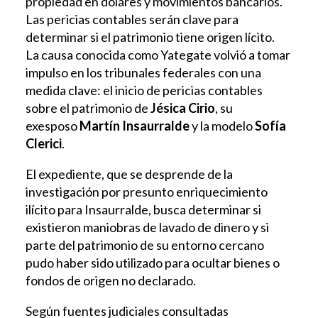
propiedad en dólares y movimientos bancarios.
Las pericias contables serán clave para
determinar si el patrimonio tiene origen lícito.
La causa conocida como Yategate volvió a tomar
impulso en los tribunales federales con una
medida clave: el inicio de pericias contables
sobre el patrimonio de
Jésica Cirio
, su
exesposo
Martín Insaurralde
y la modelo
Sofía
Clerici
.
El expediente, que se desprende de la
investigación por presunto enriquecimiento
ilícito para Insaurralde, busca determinar si
existieron maniobras de lavado de dinero y si
parte del patrimonio de su entorno cercano
pudo haber sido utilizado para ocultar bienes o
fondos de origen no declarado.
Según fuentes judiciales consultadas