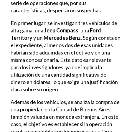
serie de operaciones que, por sus
características, despertaron sospechas.
En primer lugar, se investigan tres vehículos de
alta gama: una
Jeep Compass
, una
Ford
Territory
y un
Mercedes Benz
. Según consta en
el expediente, al menos dos de esas unidades
habrían sido adquiridas en efectivo y en una
misma concesionaria. Este dato es relevante
para los investigadores, ya que implica la
utilización de una cantidad significativa de
dinero en dólares, lo que exige una justificación
clara sobre su origen.
Además de los vehículos, se analiza la compra de
una propiedad en la Ciudad de Buenos Aires,
también valuada en moneda extranjera. En este
caso, el objetivo es establecer si la operación
resulta compatible con los ingresos que Cirio