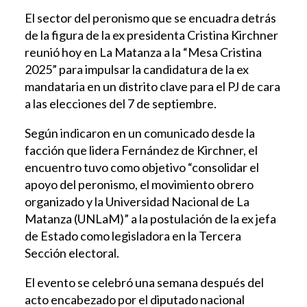
El sector del peronismo que se encuadra detrás
de la figura de la ex presidenta Cristina Kirchner
reunió hoy en La Matanza a la “Mesa Cristina
2025” para impulsar la candidatura de la ex
mandataria en un distrito clave para el PJ de cara
a las elecciones del 7 de septiembre.
Según indicaron en un comunicado desde la
facción que lidera Fernández de Kirchner, el
encuentro tuvo como objetivo “consolidar el
apoyo del peronismo, el movimiento obrero
organizado y la Universidad Nacional de La
Matanza (UNLaM)” a la postulación de la ex jefa
de Estado como legisladora en la Tercera
Sección electoral.
El evento se celebró una semana después del
acto encabezado por el diputado nacional