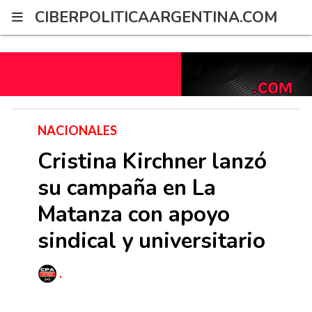
G-2XWRPNYZ21
CIBERPOLITICAARGENTINA.COM
NACIONALES
Cristina Kirchner lanzó
su campaña en La
Matanza con apoyo
sindical y universitario
.