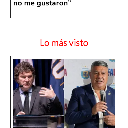
no me gustaron”
Lo más visto