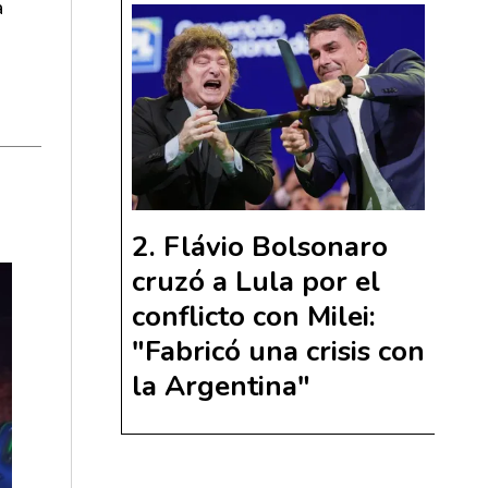
a
Flávio Bolsonaro
cruzó a Lula por el
conflicto con Milei:
"Fabricó una crisis con
la Argentina"