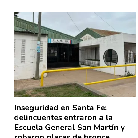
Inseguridad en Santa Fe:
delincuentes entraron a la
Escuela General San Martín y
robaron placas de bronce