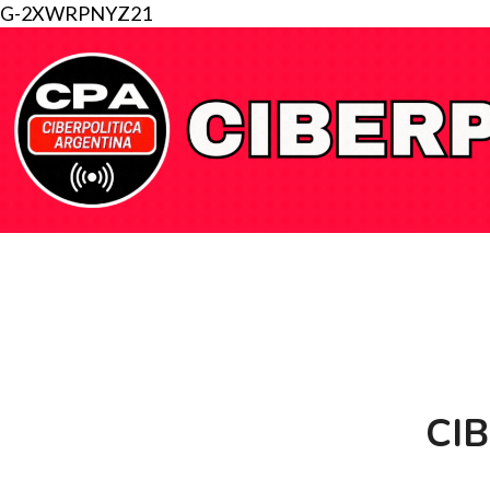
G-2XWRPNYZ21
CI