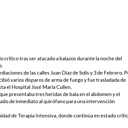
rítico tras ser atacado a balazos durante la noche del
e.
diaciones de las calles Juan Díaz de Solís y 3 de Febrero. P
cibió varios disparos de arma de fuego y fue trasladada de
ta el Hospital José María Cullen.
n que presentaba tres heridas de bala en el abdomen y el
esado de inmediato al quirófano para una intervención
nidad de Terapia Intensiva, donde continúa en estado críti