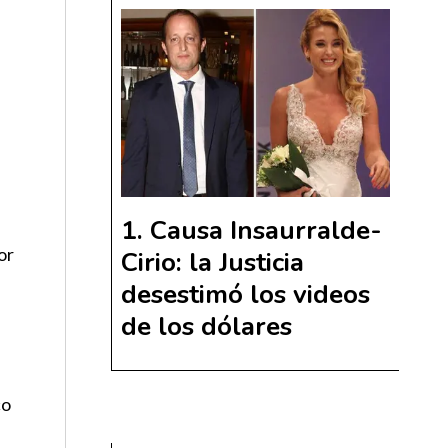
Causa Insaurralde-
or
Cirio: la Justicia
desestimó los videos
de los dólares
co