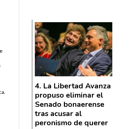
de
n
La Libertad Avanza
ca.
propuso eliminar el
Senado bonaerense
tras acusar al
a
peronismo de querer