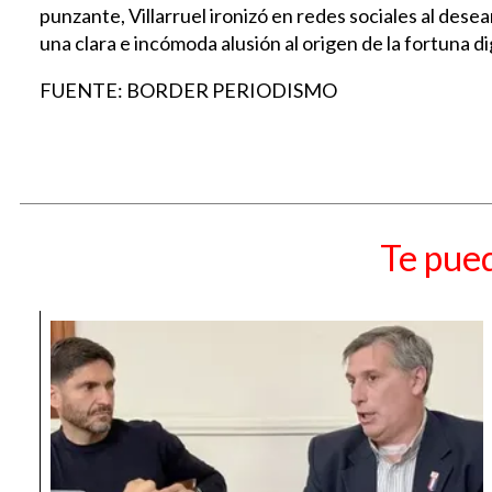
punzante, Villarruel ironizó en redes sociales al dese
una clara e incómoda alusión al origen de la fortuna d
FUENTE: BORDER PERIODISMO
Te pued