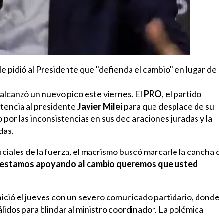
 le pidió al Presidente que "defienda el cambio" en lugar de
s alcanzó un nuevo pico este viernes. El
PRO
, el partido
rtencia al presidente
Javier Milei
para que desplace de su
o por las inconsistencias en sus declaraciones juradas y la
das.
iciales de la fuerza, el macrismo buscó marcarle la cancha 
e estamos apoyando al cambio queremos que usted
ició el jueves con un severo comunicado partidario, donde
dos para blindar al ministro coordinador. La polémica