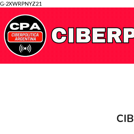
G-2XWRPNYZ21
CI