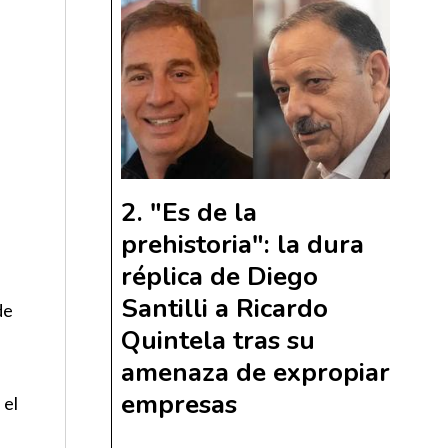
"Es de la
prehistoria": la dura
réplica de Diego
Santilli a Ricardo
de
Quintela tras su
amenaza de expropiar
empresas
 el