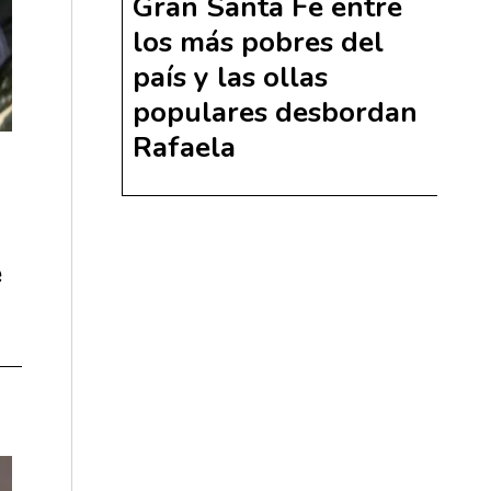
Gran Santa Fe entre
los más pobres del
país y las ollas
populares desbordan
Rafaela
e