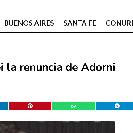
BUENOS AIRES
SANTA FE
CONUR
i la renuncia de Adorni