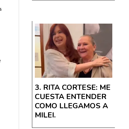
s
e
RITA CORTESE: ME
CUESTA ENTENDER
COMO LLEGAMOS A
MILEI.