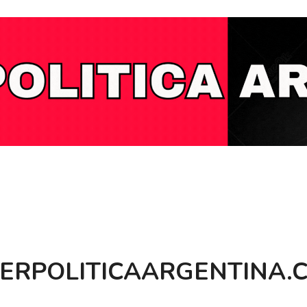
BERPOLITICAARGENTINA.