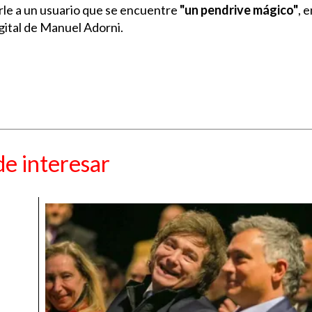
arle a un usuario que se encuentre
"un pendrive mágico"
, 
igital de Manuel Adorni.
e interesar