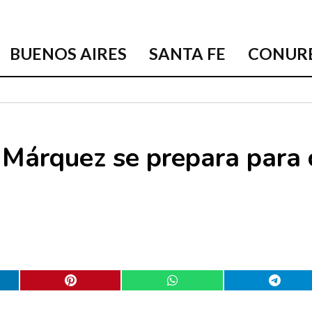
BUENOS AIRES
SANTA FE
CONUR
 Márquez se prepara para 