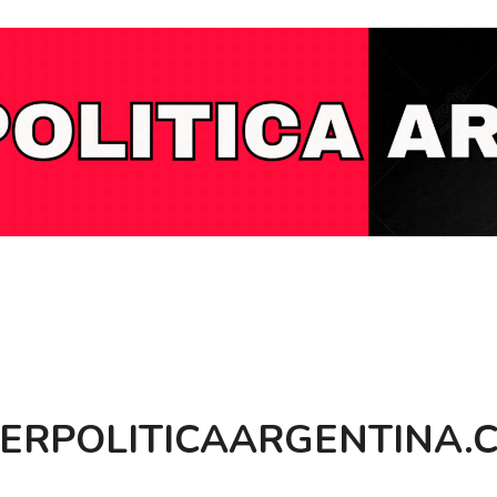
BERPOLITICAARGENTINA.