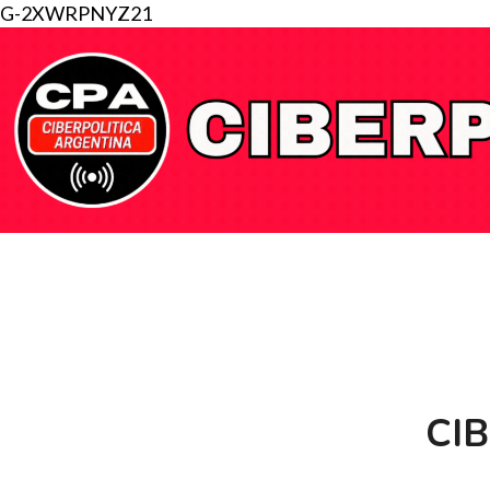
G-2XWRPNYZ21
CI