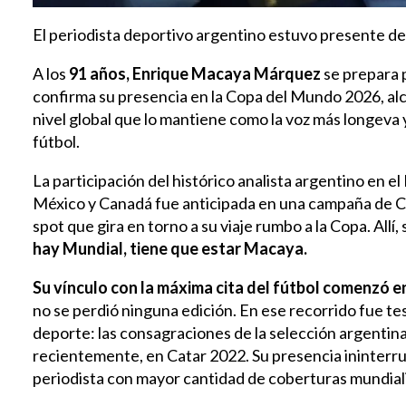
El periodista deportivo argentino estuvo presente d
A los
91 años,
Enrique Macaya Márquez
se prepara p
confirma su presencia en la Copa del Mundo 2026, alc
nivel global que lo mantiene como la voz más longeva
fútbol.
La participación del histórico analista argentino en 
México y Canadá fue anticipada en una campaña de Ca
spot que gira en torno a su viaje rumbo a la Copa. Allí
hay Mundial, tiene que estar Macaya.
Su vínculo con la máxima cita del fútbol comenzó e
no se perdió ninguna edición. En ese recorrido fue te
deporte: las consagraciones de la selección argenti
recientemente, en Catar 2022. Su presencia ininterru
periodista con mayor cantidad de coberturas mundial