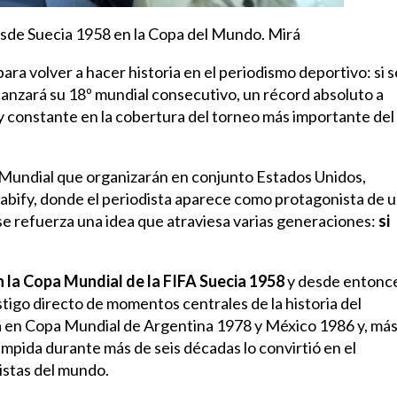
esde Suecia 1958 en la Copa del Mundo. Mirá
ara volver a hacer historia en el periodismo deportivo: si s
anzará su 18º mundial consecutivo, un récord absoluto a
 y constante en la cobertura del torneo más importante del
el Mundial que organizarán en conjunto Estados Unidos,
bify, donde el periodista aparece como protagonista de 
, se refuerza una idea que atraviesa varias generaciones:
si
n la Copa Mundial de la FIFA Suecia 1958
y desde entonc
stigo directo de momentos centrales de la historia del
na en Copa Mundial de Argentina 1978 y México 1986 y, má
mpida durante más de seis décadas lo convirtió en el
istas del mundo.