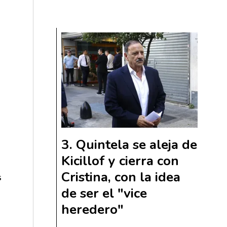
Quintela se aleja de
Kicillof y cierra con
Cristina, con la idea
s
de ser el "vice
heredero"