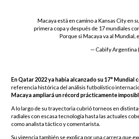
Macaya está en camino a Kansas City en su
primera copa y después de 17 mundiales cons
Porque si Macaya va al Mundial, 
— Cabify Argentina 
En Qatar 2022 ya había alcanzado su 17° Mundial 
referencia histórica del análisis futbolístico internaci
Macaya ampliará un récord prácticamente imposible
A lo largo de su trayectoria cubrió torneos en distin
radiales con escasa tecnología hasta las actuales cob
como analista táctico y comentarista.
Su vigencia también se explica por una carrera que e