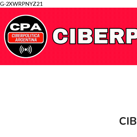
G-2XWRPNYZ21
CI