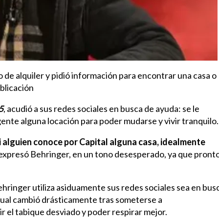
o de alquiler y pidió información para encontrar una casa o
blicación
5
, acudió a sus redes sociales en busca de ayuda: se le
ente alguna locación para poder mudarse y vivir tranquilo.
i alguien conoce por Capital alguna casa, idealmente
, expresó Behringer, en un tono desesperado, ya que pront
hringer utiliza asiduamente sus redes sociales sea en bus
cual cambió drásticamente tras
someterse a
ir el tabique desviado y poder respirar mejor.