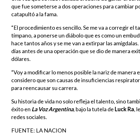
que fue someterse a dos operaciones para cambiar por 
catapultó a la fama.
“El procedimiento es sencillo. Se me va a corregir el ta
tímpano, a ponerse un diábolo que es como un embudo
hace tantos años y se me van a extirpar las amígdalas.
días antes de una operación que se dio de manera exit
dólares.
“Voy a modificar lo menos posible la nariz de manera
considero que son causas de insuficiencias respiratori
para reencausar su carrera.
Su historia de vida no solo refleja el talento, sino tam
éxito en
La Voz Argentina
, bajo la tutela de
Luck Ra
, 
redes sociales.
FUENTE: LA NACION