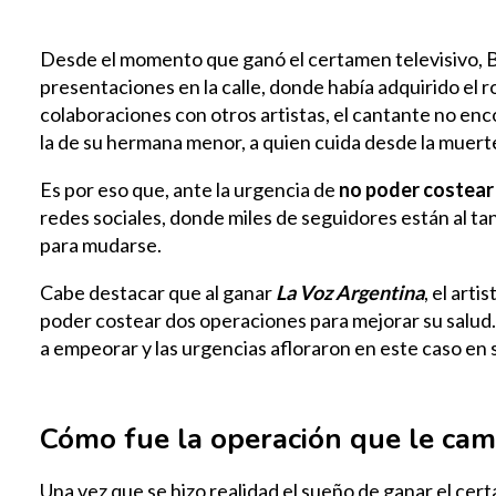
Desde el momento que ganó el certamen televisivo, B
presentaciones en la calle, donde había adquirido el r
colaboraciones con otros artistas, el cantante no en
la de su hermana menor, a quien cuida desde la muert
Es por eso que, ante la urgencia de
no poder costear 
redes sociales, donde miles de seguidores están al t
para mudarse.
Cabe destacar que al ganar
La Voz Argentina
, el art
poder costear dos operaciones para mejorar su salud
a empeorar y las urgencias afloraron en este caso en s
Cómo fue la operación que le camb
Una vez que se hizo realidad el sueño de ganar el cer