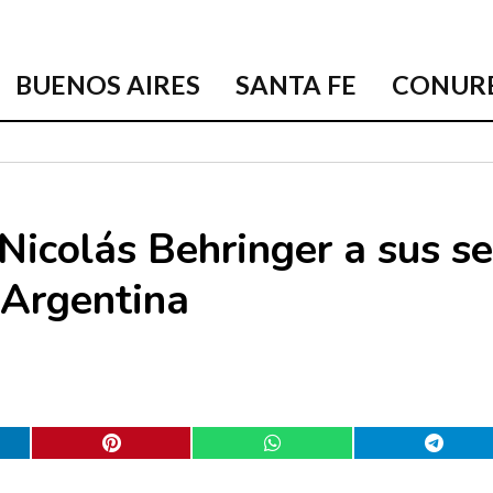
BUENOS AIRES
SANTA FE
CONUR
Nicolás Behringer a sus s
 Argentina