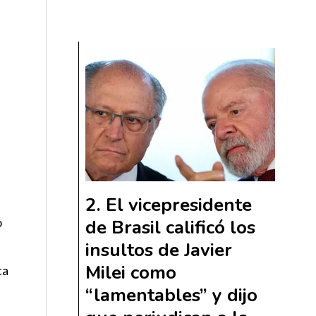
El vicepresidente
o
de Brasil calificó los
insultos de Javier
Milei como
ca
“lamentables” y dijo