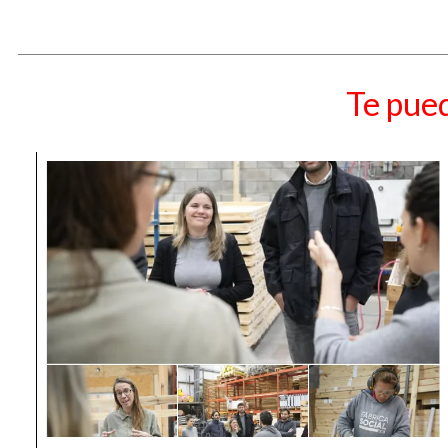
Te pued