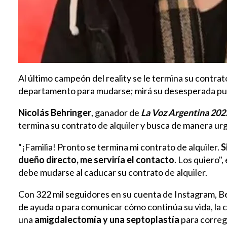
Al último campeón del reality se le termina su contrat
departamento para mudarse; mirá su desesperada pu
Nicolás Behringer
,
ganador de
La Voz Argentina 202
termina su contrato de alquiler y busca de manera urg
“¡Familia! Pronto se termina mi contrato de alquiler.
S
dueño directo, me serviría el contacto
. Los quiero"
debe mudarse al caducar su contrato de alquiler.
Con 322 mil seguidores en su cuenta de Instagram, Be
de ayuda o para comunicar cómo continúa su vida, la 
una
amigdalectomía y una septoplastía
para correg