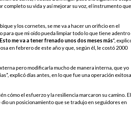
completo su vida y así mejorar su voz, el instrumento que
bique y los cornetes, se me va a hacer un orificio en el
 para que mi oído pueda limpiar todo lo que tiene adentro
Esto me va a tener frenado unos dos meses más
“, explic
osa en febrero de este año y que, según él, le costó 2000
 externa pero modificarla mucho de manera interna, que yo
as”, explicó días antes, en lo que fue una operación exitos
bién cómo el esfuerzo y la resiliencia marcaron su camino. El
le dio un posicionamiento que se tradujo en seguidores en