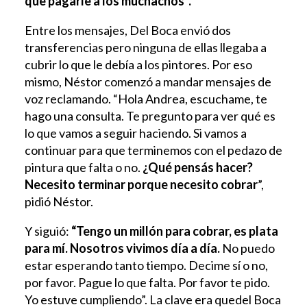
que pagarle a los muchachos”.
Entre los mensajes, Del Boca envió dos
transferencias pero ninguna de ellas llegaba a
cubrir lo que le debía a los pintores. Por eso
mismo, Néstor comenzó a mandar mensajes de
voz reclamando. “Hola Andrea, escuchame, te
hago una consulta. Te pregunto para ver qué es
lo que vamos a seguir haciendo. Si vamos a
continuar para que terminemos con el pedazo de
pintura que falta o no.
¿Qué pensás hacer?
Necesito terminar porque necesito cobrar
”,
pidió Néstor.
Y siguió:
“Tengo un millón para cobrar, es plata
para mí. Nosotros vivimos día a día.
No puedo
estar esperando tanto tiempo. Decime sí o no,
por favor. Pague lo que falta. Por favor te pido.
Yo estuve cumpliendo”. La clave era quedel Boca