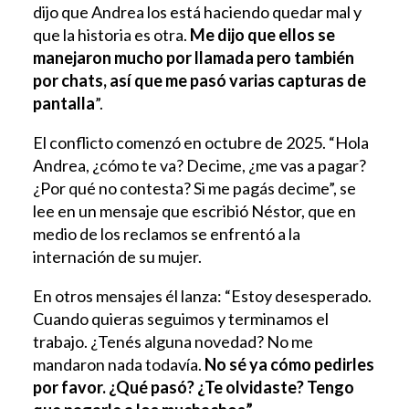
dijo que Andrea los está haciendo quedar mal y
que la historia es otra.
Me dijo que ellos se
manejaron mucho por llamada pero también
por chats, así que me pasó varias capturas de
pantalla
”.
El conflicto comenzó en octubre de 2025. “Hola
Andrea, ¿cómo te va? Decime, ¿me vas a pagar?
¿Por qué no contesta? Si me pagás decime”, se
lee en un mensaje que escribió Néstor, que en
medio de los reclamos se enfrentó a la
internación de su mujer.
En otros mensajes él lanza: “Estoy desesperado.
Cuando quieras seguimos y terminamos el
trabajo. ¿Tenés alguna novedad? No me
mandaron nada todavía.
No sé ya cómo pedirles
por favor. ¿Qué pasó? ¿Te olvidaste? Tengo