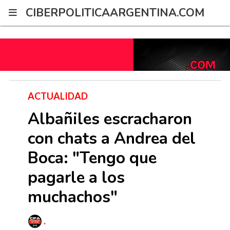
G-2XWRPNYZ21
CIBERPOLITICAARGENTINA.COM
ACTUALIDAD
Albañiles escracharon
con chats a Andrea del
Boca: "Tengo que
pagarle a los
muchachos"
.